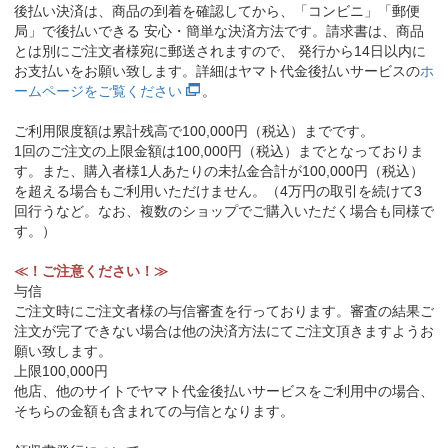
後払い決済は、商品の到着を確認してから、「コンビニ」「郵便
局」で後払いできる 安心・簡単な決済方法です。請求書は、商品
とは別にご注文者様宛に郵送されますので、 発行から14日以内に
お支払いをお願い致します。詳細はヤマト代金後払いサービスの
ホ
ームページをご覧ください
。
ご利用限度額は累計残高で100,000円（税込）までです。
1回のご注文の上限金額は100,000円（税込）までとなっておりま
す。また、購入者様1人あたりの未払金合計が100,000円（税込）
を超える場合もご利用いただけません。（4万円の取引を続けて3
回行うなど。なお、複数のショップでご購入いただく場合も同様で
す。）
≪！ご注意ください！≫
与信
ご注文時にご注文者様の与信審査を行っております。審査の結果ご
注文が完了できない場合は他の決済方法にてご注文頂きますようお
願い致します。
上限100,000円
他店、他のサイトでヤマト代金後払いサービスをご利用中の場合、
そちらの金額も含まれての与信となります。