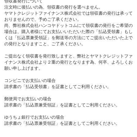
領収書発行について
注文時に後払いの為、領収書の発行を選べません。
ヤマトクレジットファイナンス株式会社では領収書の発行は承って
おりませんので、予めご了承ください。
尚、弊社株式会社ハンコヤドットコムにて領収書の発行をご希望の
場合は、購入者様にてお支払いいただいた際の「払込受領書」もし
くは「払込票兼受領証」を郵送等の方法にてご提出いただいた上で
の発行となりますこと、ご了承ください。
ご提出なく領収書を発行致しますと、弊社とヤマトクレジットファ
イナンス株式会社より２重の発行となります為、何卒、よろしくお
願い申し上げます。
コンビニでお支払いの場合
請求書の「払込受領書」を証書としてご利用ください。
郵便局でお支払いの場合
請求書の「払込票兼受領証」を証書としてご利用ください。
ゆうちょ銀行でお支払いの場合
請求書の「払込票兼受領証」を証書としてご利用ください。