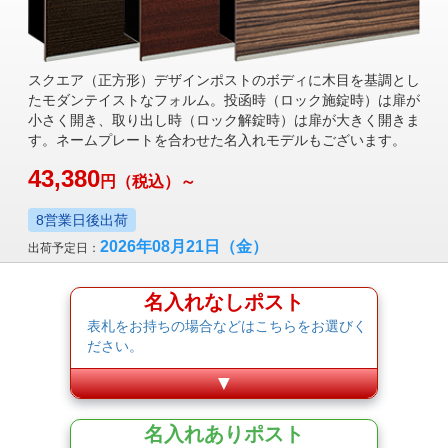
スクエア（正方形）デザインポストのボディに木目を基調とし
たモダンテイストなフォルム。投函時（ロック施錠時）は扉が
小さく開き、取り出し時（ロック解錠時）は扉が大きく開きま
す。ネームプレートを合わせた名入れモデルもございます。
43,380
円
（税込）～
8営業日後出荷
2026年08月21日
（金）
出荷予定日：
名入れなしポスト
表札をお持ちの場合などはこちらをお選びく
ださい。
▼
名入れありポスト