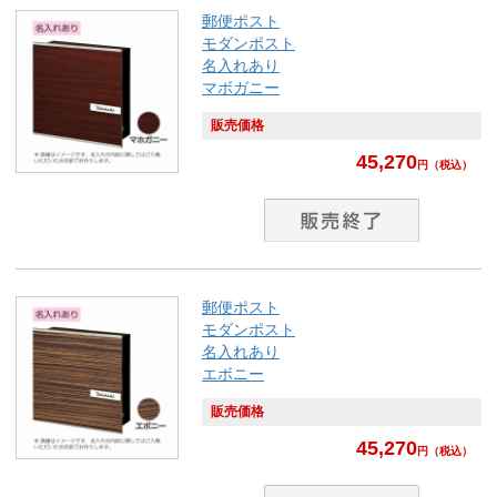
郵便ポスト
モダンポスト
名入れあり
マボガニー
販売価格
45,270
円
（税込）
郵便ポスト
モダンポスト
名入れあり
エボニー
販売価格
45,270
円
（税込）