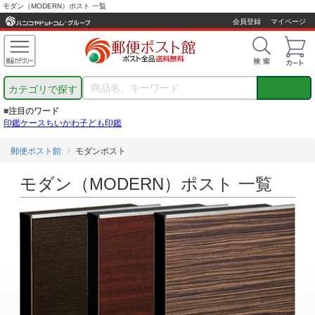
モダン（MODERN）ポスト 一覧
会員登録
マイページ
カテゴリで探す
■注目のワード
印鑑ケース
ちいかわ
子ども印鑑
郵便ポスト館
モダンポスト
モダン（MODERN）ポスト 一覧