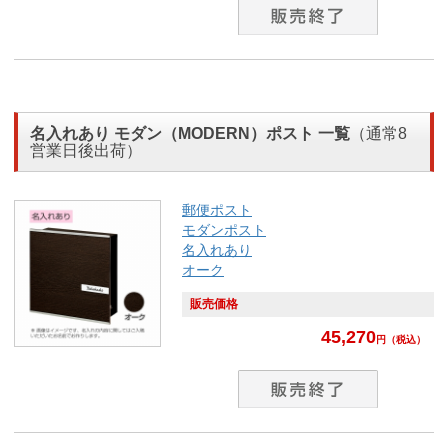
名入れあり モダン（MODERN）ポスト 一覧
（通常8
営業日後出荷）
郵便ポスト
モダンポスト
名入れあり
オーク
販売価格
45,270
円
（税込）