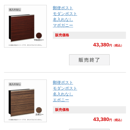
郵便ポスト
モダンポスト
名入れなし
マボガニー
販売価格
43,380
円
（税込）
郵便ポスト
モダンポスト
名入れなし
エボニー
販売価格
43,380
円
（税込）