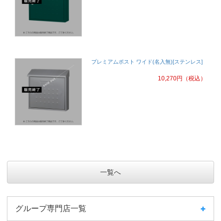
プレミアムポスト ワイド(名入無)[ステンレス]
10,270
円
（税込）
一覧へ
グループ専門店一覧