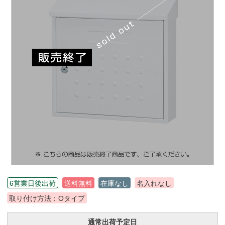
6営業日後出荷
送料無料
在庫なし
名入れなし
取り付け方法：Oタイプ
通常出荷予定日