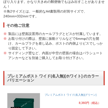
ぽり入ります。かなり大きめの郵便物でもはみ出すことがありませ
ん！
※角2サイズとは、一般的なA4書類用の封筒サイズで、
240mm×332mmです。
その他ご注意
製品には壁面設置用のカールプラグとビスが付属しています。
お取り付けの際は、壁面に振動ドリルなどで6mmφの穴を開
け、カールプラグを差し込み、ポストの内側よりビスでしっか
り固定して下さい。
サイディング壁など、内面が中空の壁面の場合はパラシュート
アンカーなどを別途ご購入してお取り付け下さい。
プレミアムポスト ワイド(名入無)[ホワイト] のカラー
バリエーション
プレミアムポスト ワイド(名入無)[グリーン]
8,360
円
（税込）